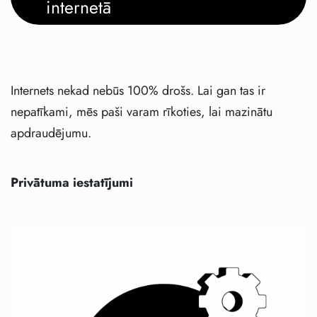
internetā
Internets nekad nebūs 100% drošs. Lai gan tas ir
nepatīkami, mēs paši varam rīkoties, lai mazinātu
apdraudējumu.
Privātuma iestatījumi