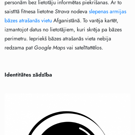
personām bez lietotāju informētas piekrišanas. Ar to
saistītā fitnesa lietotne
Strava
nodeva
slepenas armijas
bāzes atrašanās vietu
Afganistānā. To varēja kartēt,
izmantojot datus no lietotājiem, kuri skrēja pa bāzes
perimetru. Iepriekš bāzes atrašanās vieta nebija
redzama pat
Google Maps
vai satelītattēlos.
Identitātes zādzība