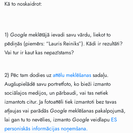
Kā to noskaidrot:
1)
Google
meklētājā ievadi savu vārdu, liekot to
pēdiņās (piemērs: “Lauris Reiniks”). Kādi ir rezultāti?
Vai tur ir kaut kas nepazīstams?
2) Pēc tam dodies uz
attēlu meklēšanas
sadaļu.
Augšupielādē savu portretfoto, ko bieži izmanto
sociālajos medijos, un pārbaudi, vai tas netiek
izmantots citur. Ja fotoattēli tiek izmantoti bez tavas
atļaujas vai parādās
Google
meklēšanas pakalpojumā,
lai gan tu to nevēlies, izmanto
Google
veidlapu
ES
personiskās informācijas noņemšana.