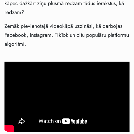
kāpēc dažkārt ziņu plūsmā redzam tādus ierakstus, kā
redzam?
Zemāk pievienotajā videoklipā uzzināsi, kā darbojas
Facebook, Instagram, TikTok un citu populāru platformu
algoritmi.