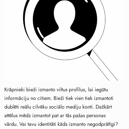
Krāpnieki bieži izmanto viltus profilus, lai iegūtu
informāciju no citiem. Bieži tiek vien tiek izmantoti
dublēti reālu cilvēku sociālo mediju konti. Dažkārt
attēlus mēdz izmantot pat ar tās pašas personas
vārdu. Vai tavu identitāti kāds izmanto negodprātīgi?