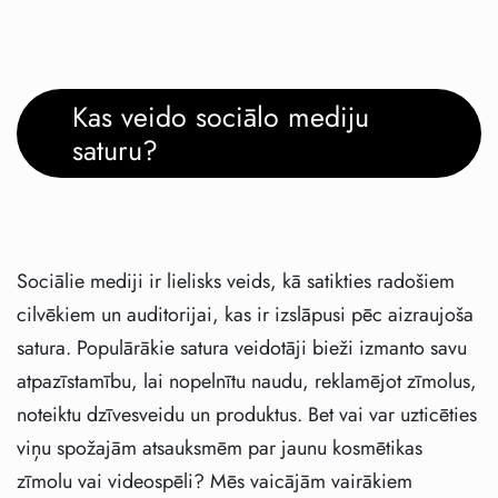
Kas veido sociālo mediju
saturu?
Sociālie mediji ir lielisks veids, kā satikties radošiem
cilvēkiem un auditorijai, kas ir izslāpusi pēc aizraujoša
satura. Populārākie satura veidotāji bieži izmanto savu
atpazīstamību, lai nopelnītu naudu, reklamējot zīmolus,
noteiktu dzīvesveidu un produktus. Bet vai var uzticēties
viņu spožajām atsauksmēm par jaunu kosmētikas
zīmolu vai videospēli? Mēs vaicājām vairākiem