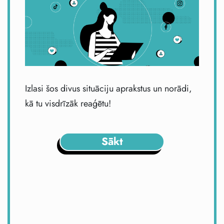
Izlasi šos divus situāciju aprakstus un norādi,
kā tu visdrīzāk reaģētu!
Sākt