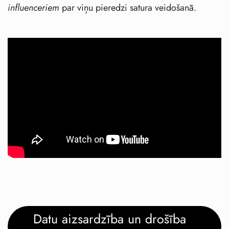
influenceriem
par viņu pieredzi satura veidošanā.
Datu aizsardzība un drošība