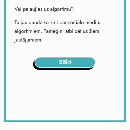
Vai paļaujies uz algortimu?
Tu jau daudz ko zini par sociālo mediju
algoritmiem. Pamēģini atbildēt uz šiem
jautājumiem!
Sākt