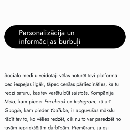
Personalizācija un
informācijas burbuļi
Sociālo mediju veidotāji vēlas noturēt tevi platformā
pēc iespējas ilgāk, tāpēc cenšas pārliecināties, ka tu
redzi saturu, kas tev varētu būt saistošs. Kompānija
Meta
, kam pieder
Facebook
un
Instagram
, kā arī
Google
, kam pieder
YouTube
, ir apguvušas mākslu
rādīt tev to, ko vēlies redzēt, cik nu to var paredzēt no
tavām iepriekšējām darbībām. Piemēram, ja esi