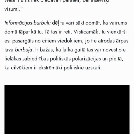
visumi.”
Informācijas burbuļu
dēļ tu vari sākt domāt, ka vairums
domā tāpat kā tu. Tā tas ir reti. Visticamāk, tu vienkārši
esi pasargāts no citiem viedokļiem, jo tie atrodas ārpus
tava
burbuļa
. Ir bažas, ka laika gaitā tas var novest pie
lielākas sabiedrības politiskās polarizācijas un pie tā,
ka cilvēkiem ir ekstrēmāki politiskie uzskati.