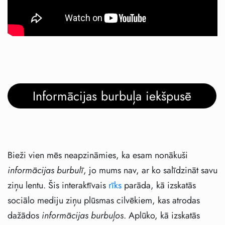
Informācijas burbuļa iekšpusē
Bieži vien mēs neapzināmies, ka esam nonākuši
informācijas burbulī
, jo mums nav, ar ko salīdzināt savu
ziņu lentu. Šis interaktīvais
rīks
parāda, kā izskatās
sociālo mediju ziņu plūsmas cilvēkiem, kas atrodas
dažādos
informācijas burbuļos
. Aplūko, kā izskatās