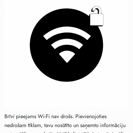
Brīvi pieejams Wi-Fi nav drošs. Pievienojoties
nedrošam tīklam, tavu nosūtīto un saņemto informāciju