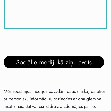
Sociālie mediji kā ziņu avots
Mēs sociālajos medijos pavadām daudz laika, daloties
ar personisku informāciju, sazinoties ar draugiem vai
lasot ziņas. Bet vai esi kādreiz aizdomājies par to,