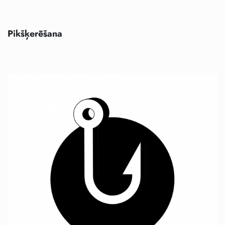
Pikšķerēšana