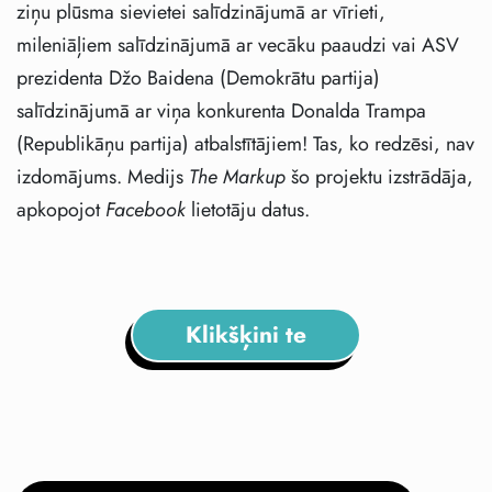
ziņu plūsma sievietei salīdzinājumā ar vīrieti,
mileniāļiem salīdzinājumā ar vecāku paaudzi vai ASV
prezidenta Džo Baidena (Demokrātu partija)
salīdzinājumā ar viņa konkurenta Donalda Trampa
(Republikāņu partija) atbalstītājiem! Tas, ko redzēsi, nav
izdomājums. Medijs
The Markup
šo projektu izstrādāja,
apkopojot
Facebook
lietotāju datus.
Klikšķini te