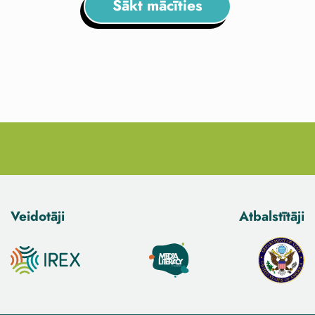
Sākt mācīties
Veidotāji
Atbalstītāji