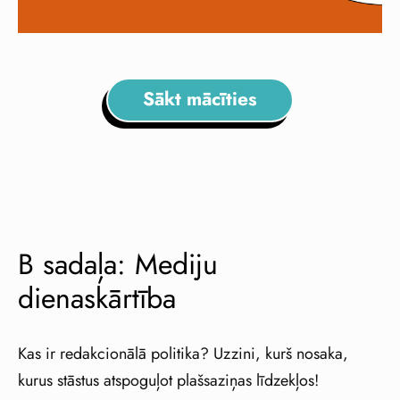
Sākt mācīties
B sadaļa: Mediju
dienaskārtība
Kas ir redakcionālā politika? Uzzini, kurš nosaka,
kurus stāstus atspoguļot plašsaziņas līdzekļos!