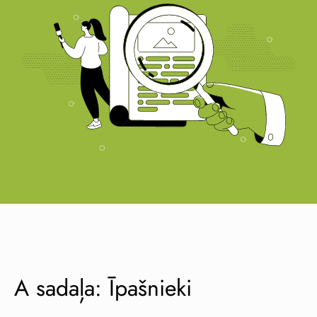
A sadaļa: Īpašnieki