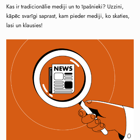
Kas ir tradicionālie mediji un to īpašnieki? Uzzini,
kāpēc svarīgi saprast, kam pieder mediji, ko skaties,
lasi un klausies!