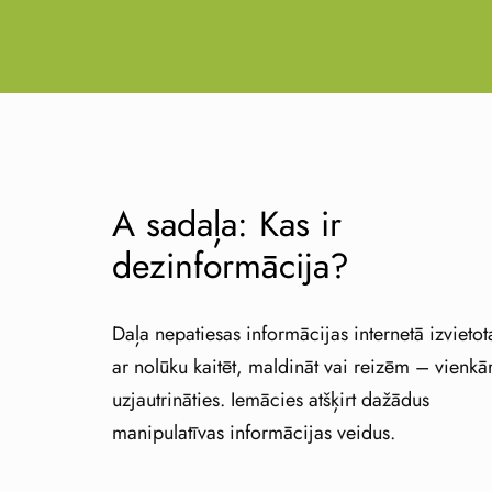
A sadaļa: Kas ir
dezinformācija?
Daļa nepatiesas informācijas internetā izvietot
ar nolūku kaitēt, maldināt vai reizēm – vienkār
uzjautrināties. Iemācies atšķirt dažādus
manipulatīvas informācijas veidus.