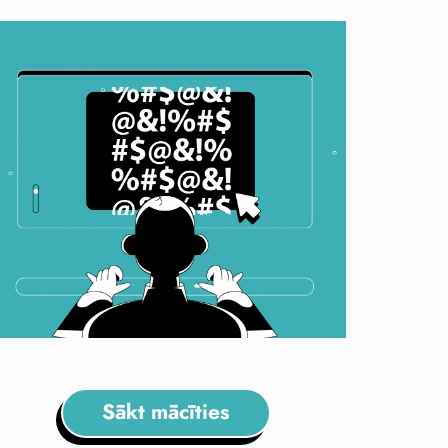
Sākt mācīties