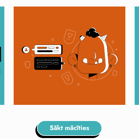
Sākt mācīties