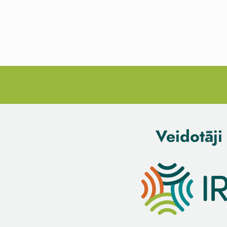
Veidotāji