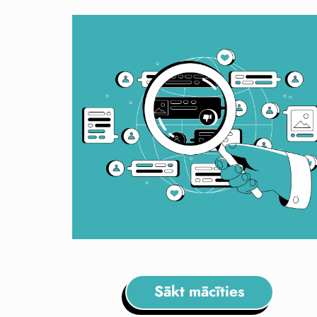
Sākt mācīties