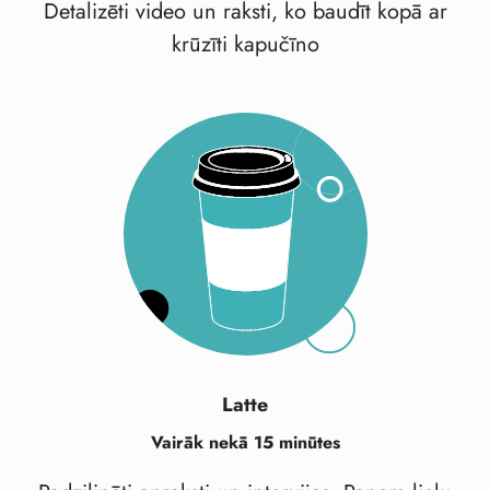
Detalizēti video un raksti, ko baudīt kopā ar
krūzīti kapučīno
Latte
Vairāk nekā 15 minūtes