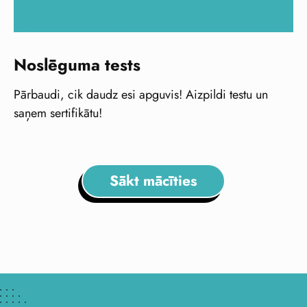
Noslēguma tests
Pārbaudi, cik daudz esi apguvis! Aizpildi testu un
saņem sertifikātu!
Sākt mācīties