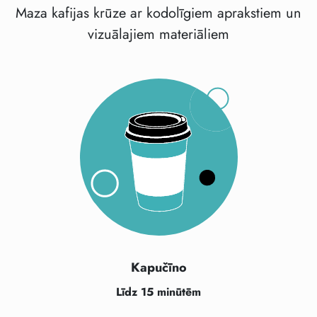
Maza kafijas krūze ar kodolīgiem aprakstiem un
vizuālajiem materiāliem
Kapučīno
Līdz 15 minūtēm