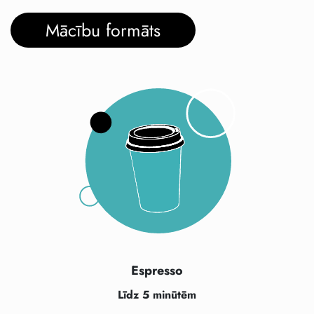
Mācību formāts
Espresso
Līdz 5 minūtēm