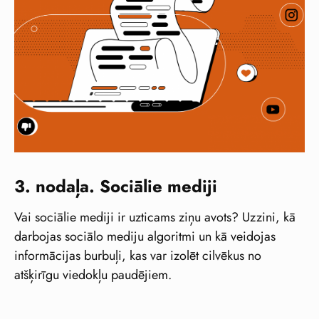
3. nodaļa. Sociālie mediji
Vai sociālie mediji ir uzticams ziņu avots? Uzzini, kā
darbojas sociālo mediju algoritmi un kā veidojas
informācijas burbuļi, kas var izolēt cilvēkus no
atšķirīgu viedokļu paudējiem.