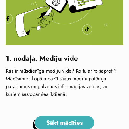
1. nodaļa. Mediju vide
Kas ir mūsdienīga mediju vide? Ko tu ar to saproti?
Mācīsimies kopā atpazīt savus mediju patēriņa
paradumus un galvenos informācijas veidus, ar
kuriem sastopamies ikdienā.
Sākt mācīties