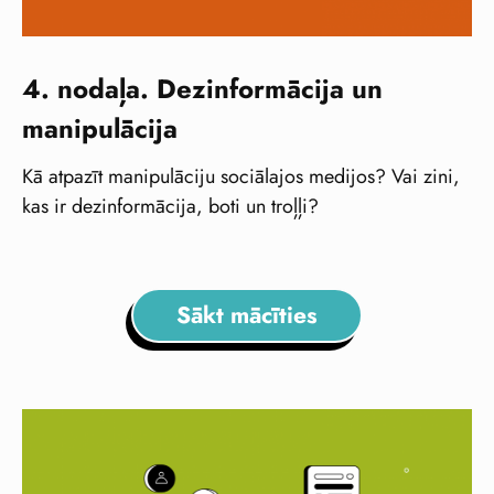
4. nodaļa. Dezinformācija un
manipulācija
Kā atpazīt manipulāciju sociālajos medijos? Vai zini,
kas ir dezinformācija, boti un troļļi?
Sākt mācīties