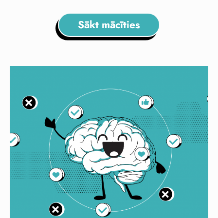
Sākt mācīties