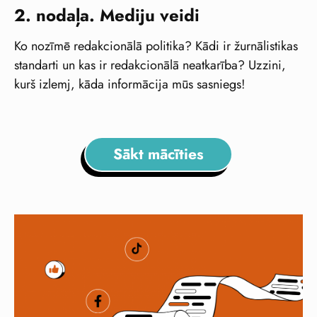
2. nodaļa. Mediju veidi
Ko nozīmē redakcionālā politika? Kādi ir žurnālistikas
standarti un kas ir redakcionālā neatkarība? Uzzini,
kurš izlemj, kāda informācija mūs sasniegs!
Sākt mācīties