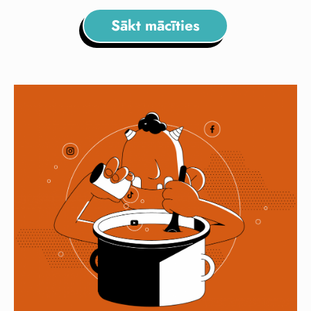
Sākt mācīties