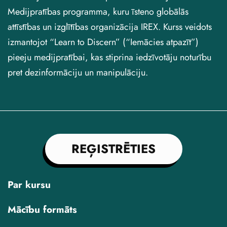
Medijpratības programma, kuru īsteno globālās
attīstības un izglītības organizācija IREX. Kurss veidots
izmantojot “Learn to Discern” (“Iemācies atpazīt”)
pieeju medijpratībai, kas stiprina iedzīvotāju noturību
pret dezinformāciju un manipulāciju.
REĢISTRĒTIES
Par kursu
Mācību formāts