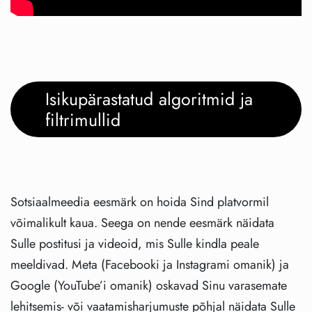
Isikupärastatud algoritmid ja
filtrimullid
Sotsiaalmeedia eesmärk on hoida Sind platvormil
võimalikult kaua. Seega on nende eesmärk näidata
Sulle postitusi ja videoid, mis Sulle kindla peale
meeldivad. Meta (Facebooki ja Instagrami omanik) ja
Google (YouTube’i omanik) oskavad Sinu varasemate
lehitsemis- või vaatamisharjumuste põhjal näidata Sulle