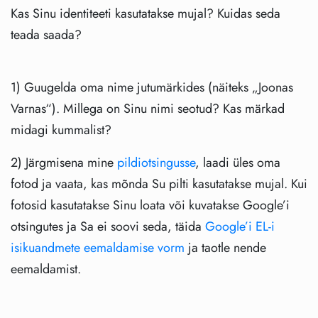
Kas Sinu identiteeti kasutatakse mujal? Kuidas seda
teada saada?
1) Guugelda oma nime jutumärkides (näiteks „Joonas
Varnas“). Millega on Sinu nimi seotud? Kas märkad
midagi kummalist?
2) Järgmisena mine
pildiotsingusse
, laadi üles oma
fotod ja vaata, kas mõnda Su pilti kasutatakse mujal. Kui
fotosid kasutatakse Sinu loata või kuvatakse Google’i
otsingutes ja Sa ei soovi seda, täida
Google’i EL-i
isikuandmete eemaldamise vorm
ja taotle nende
eemaldamist.