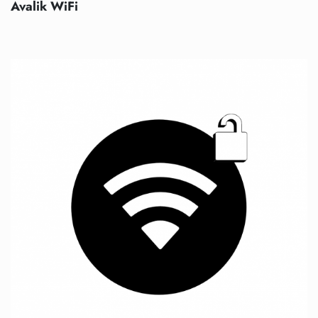
Avalik WiFi