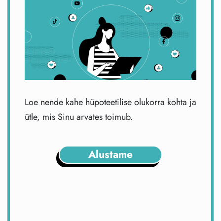
Loe nende kahe hüpoteetilise olukorra kohta ja
ütle, mis Sinu arvates toimub.
Alustame