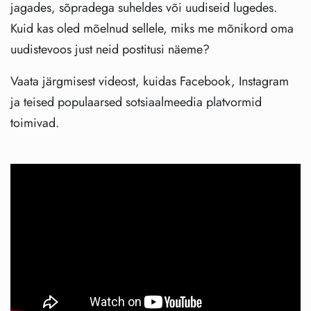
jagades, sõpradega suheldes või uudiseid lugedes.
Kuid kas oled mõelnud sellele, miks me mõnikord oma
uudistevoos just neid postitusi näeme?
Vaata järgmisest videost, kuidas Facebook, Instagram
ja teised populaarsed sotsiaalmeedia platvormid
toimivad.