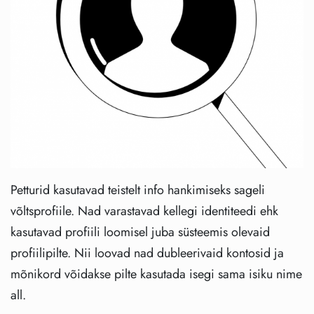
Petturid kasutavad teistelt info hankimiseks sageli
võltsprofiile. Nad varastavad kellegi identiteedi ehk
kasutavad profiili loomisel juba süsteemis olevaid
profiilipilte. Nii loovad nad dubleerivaid kontosid ja
mõnikord võidakse pilte kasutada isegi sama isiku nime
all.