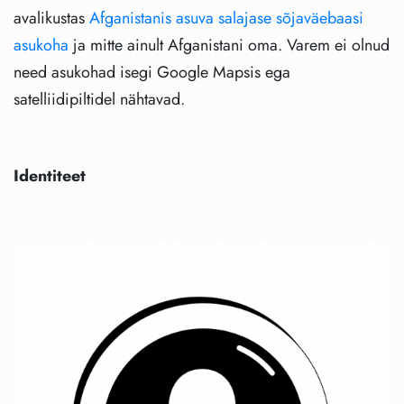
avalikustas
Afganistanis asuva salajase sõjaväebaasi
asukoha
ja mitte ainult Afganistani oma. Varem ei olnud
need asukohad isegi Google Mapsis ega
satelliidipiltidel nähtavad.
Identiteet