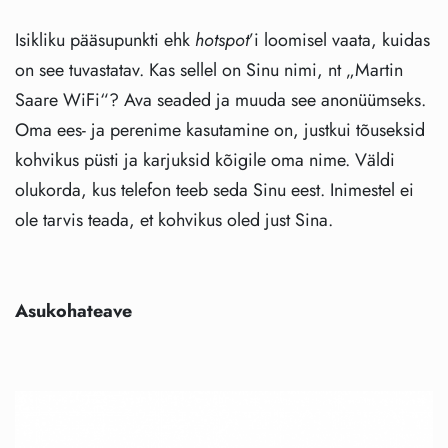
Isikliku pääsupunkti ehk
hotspot
’i loomisel vaata, kuidas
on see tuvastatav. Kas sellel on Sinu nimi, nt „Martin
Saare WiFi“? Ava seaded ja muuda see anonüümseks.
Oma ees- ja perenime kasutamine on, justkui tõuseksid
kohvikus püsti ja karjuksid kõigile oma nime. Väldi
olukorda, kus telefon teeb seda Sinu eest. Inimestel ei
ole tarvis teada, et kohvikus oled just Sina.
Asukohateave