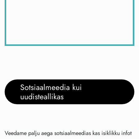
Sotsiaalmeedia kui
uudisteallikas
Veedame palju aega sotsiaalmeedias kas isiklikku infot