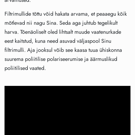
Filtrimullide tõttu võid hakata arvama, et peaaegu kõik
mõtlevad nii nagu Sina. Seda aga juhtub tegelikult
harva. Tõenäoliselt oled lihtsalt muude vaatenurkade
eest kaitstud, kuna need asuvad väljaspool Sinu
filtrimulli. Aja jooksul võib see kaasa tuua ühiskonna
suurema poliitilise polariseerumise ja äärmuslikud
poliitilised vaated.