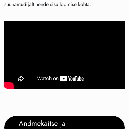
suunamudijalt nende sisu loomise kohta.
Andmekaitse ja