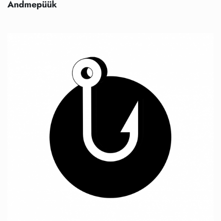
Andmepüük