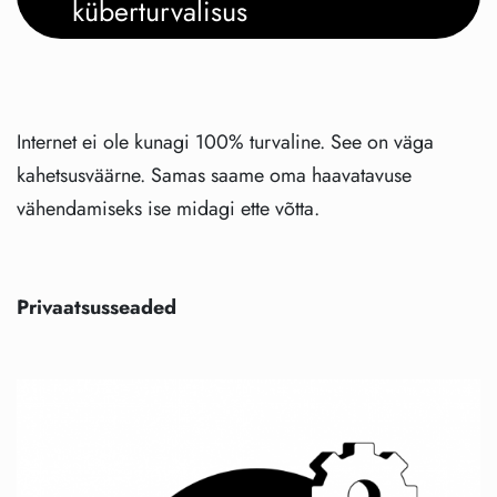
küberturvalisus
Internet ei ole kunagi 100% turvaline. See on väga
kahetsusväärne. Samas saame oma haavatavuse
vähendamiseks ise midagi ette võtta.
Privaatsusseaded