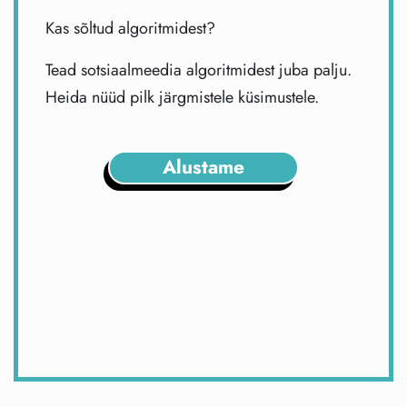
Kas sõltud algoritmidest?
Tead sotsiaalmeedia algoritmidest juba palju.
Heida nüüd pilk järgmistele küsimustele.
Alustame