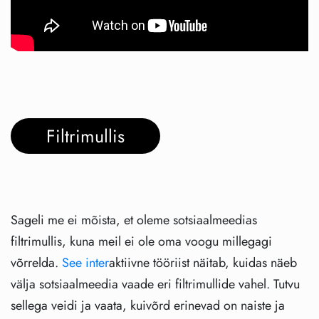
Filtrimullis
Sageli me ei mõista, et oleme sotsiaalmeedias
filtrimullis, kuna meil ei ole oma voogu millegagi
võrrelda.
See inter
aktiivne tööriist näitab, kuidas näeb
välja sotsiaalmeedia vaade eri filtrimullide vahel. Tutvu
sellega veidi ja vaata, kuivõrd erinevad on naiste ja