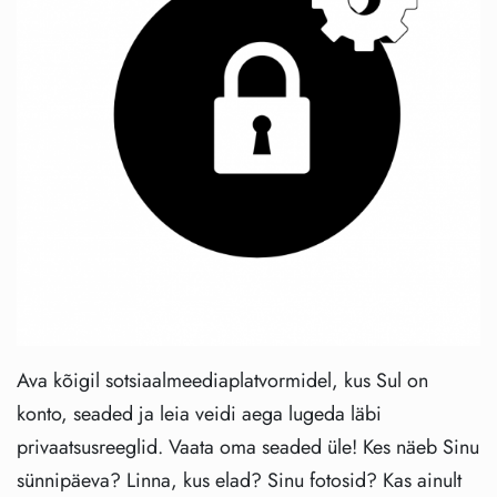
Ava kõigil sotsiaalmeediaplatvormidel, kus Sul on
konto, seaded ja leia veidi aega lugeda läbi
privaatsusreeglid. Vaata oma seaded üle! Kes näeb Sinu
sünnipäeva? Linna, kus elad? Sinu fotosid? Kas ainult