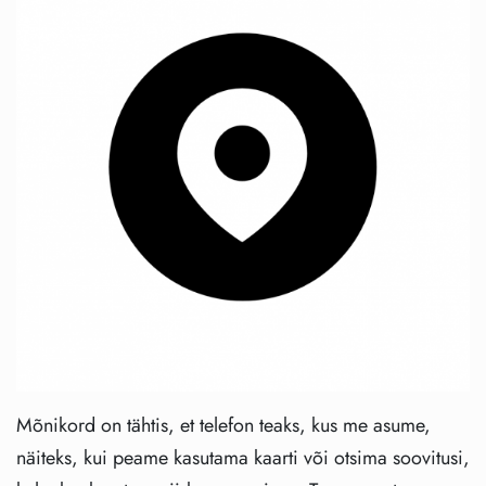
Mõnikord on tähtis, et telefon teaks, kus me asume,
näiteks, kui peame kasutama kaarti või otsima soovitusi,