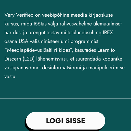
Very Verified on veebipõhine meedia kirjaoskuse
kursus, mida töötas välja rahvusvaheline ülemaailmset
haridust ja arengut toetav mittetulundusühing IREX
osana USA välisministeeriumi programmist
“Meediapädevus Balti riikides”, kasutades Learn to
Discern (L2D) lähenemisviisi, et suurendada kodanike
vastupanuvõimet desinformatsiooni ja manipuleerimise
vastu.
LOGI SISSE