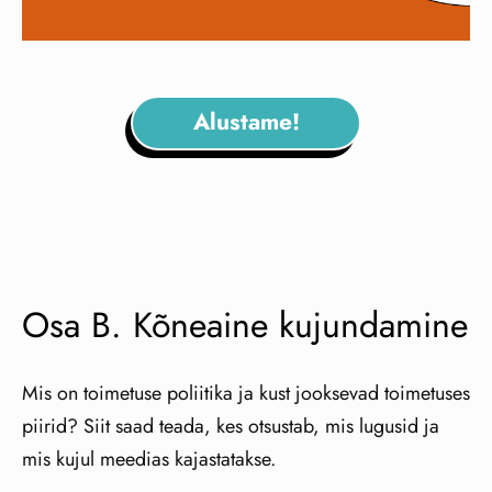
Alustame!
Osa B. Kõneaine kujundamine
Mis on toimetuse poliitika ja kust jooksevad toimetuses
piirid? Siit saad teada, kes otsustab, mis lugusid ja
mis kujul meedias kajastatakse.