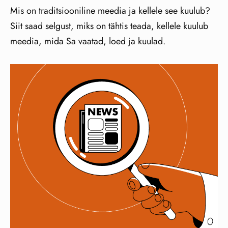
Mis on traditsiooniline meedia ja kellele see kuulub?
Siit saad selgust, miks on tähtis teada, kellele kuulub
meedia, mida Sa vaatad, loed ja kuulad.