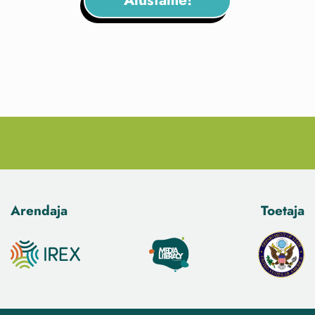
Alustame!
Arendaja
Toetaja