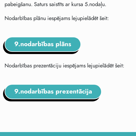
pabeigšanu. Saturs saistīts ar kursa 5.nodaļu.
Nodarbības plānu iespējams lejupielādēt šeit:
9.nodarbības plāns
Nodarbības prezentāciju iespējams lejupielādēt šeit:
9.nodarbības prezentācija