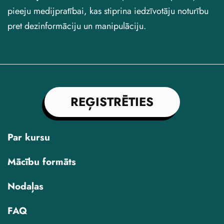
pieeju medijpratībai, kas stiprina iedzīvotāju noturību
pret dezinformāciju un manipulāciju.
REĢISTRĒTIES
Par kursu
Mācību formāts
Nodaļas
FAQ