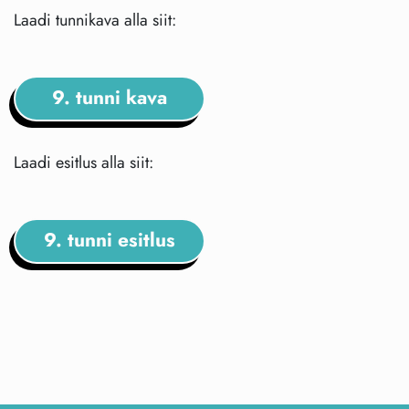
Laadi tunnikava alla siit:
9. tunni kava
Laadi esitlus alla siit:
9. tunni esitlus