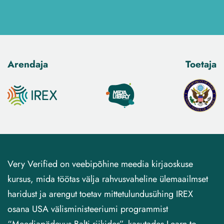
Arendaja
Toetaja
Very Verified on veebipõhine meedia kirjaoskuse
kursus, mida töötas välja rahvusvaheline ülemaailmset
haridust ja arengut toetav mittetulundusühing IREX
osana USA välisministeeriumi programmist