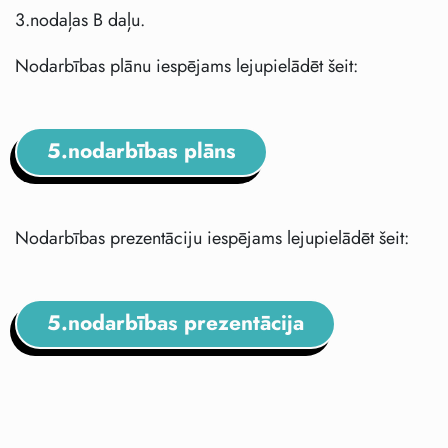
3.nodaļas B daļu.
Nodarbības plānu iespējams lejupielādēt šeit:
5.nodarbības plāns
Nodarbības prezentāciju iespējams lejupielādēt šeit:
5.nodarbības prezentācija