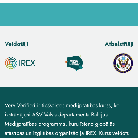
Veidotāji
Atbalstītāji
Very Verified ir tiešsaistes medijpratības kurss, ko
izstrādājusi ASV Valsts departamenta Baltijas
Medijpratības programma, kuru īsteno globālās
attīstības un izglītības organizācija IREX. Kurss veidots