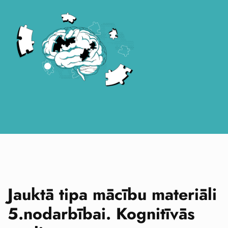
Jauktā tipa mācību materiāli
5.nodarbībai. Kognitīvās