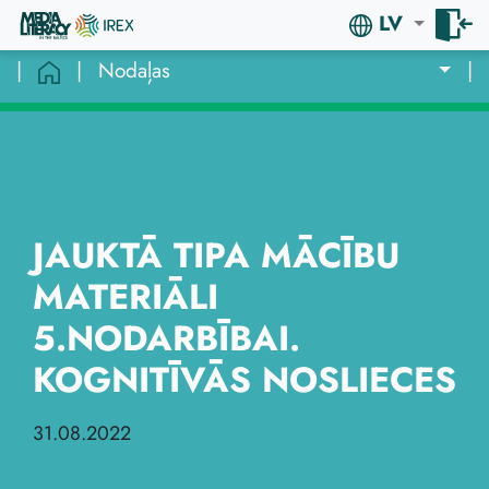
LV
|
|
Nodaļas
|
JAUKTĀ TIPA MĀCĪBU
MATERIĀLI
5.NODARBĪBAI.
KOGNITĪVĀS NOSLIECES
31.08.2022