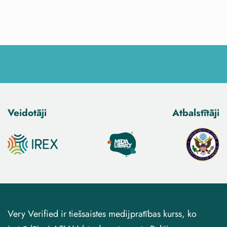
Veidotāji
Atbalstītāji
Very Verified ir tiešsaistes medijpratības kurss, ko