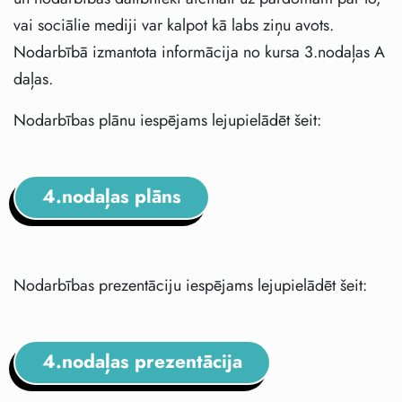
vai sociālie mediji var kalpot kā labs ziņu avots.
Nodarbībā izmantota informācija no kursa 3.nodaļas A
daļas.
Nodarbības plānu iespējams lejupielādēt šeit:
4.nodaļas plāns
Nodarbības prezentāciju iespējams lejupielādēt šeit:
4.nodaļas prezentācija