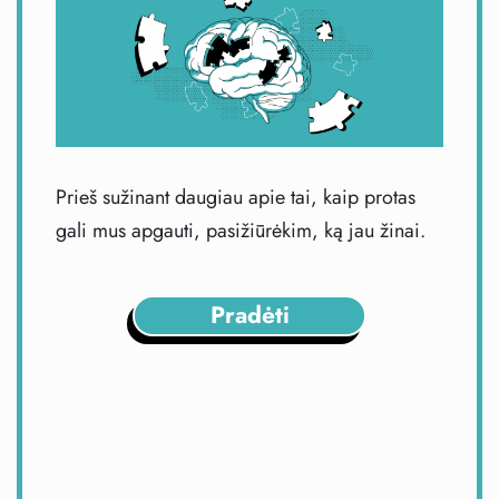
Prieš sužinant daugiau apie tai, kaip protas
gali mus apgauti, pasižiūrėkim, ką jau žinai.
Pradėti