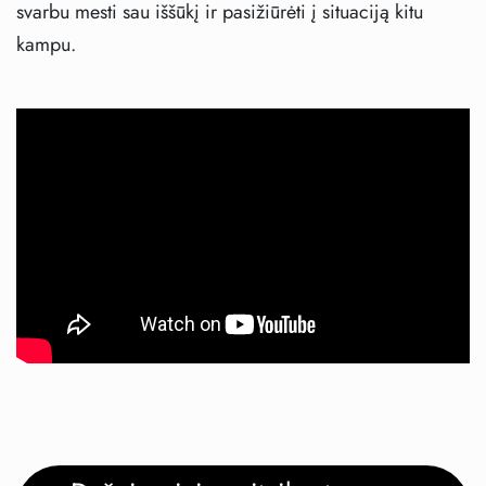
svarbu mesti sau iššūkį ir pasižiūrėti į situaciją kitu
kampu.