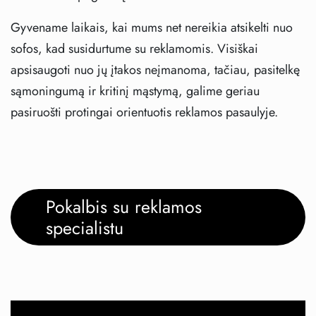
Gyvename laikais, kai mums net nereikia atsikelti nuo
sofos, kad susidurtume su reklamomis. Visiškai
apsisaugoti nuo jų įtakos neįmanoma, tačiau, pasitelkę
sąmoningumą ir kritinį mąstymą, galime geriau
pasiruošti protingai orientuotis reklamos pasaulyje.
Pokalbis su reklamos
specialistu