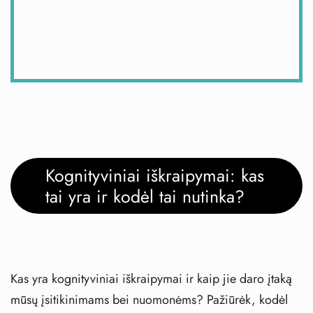
Kognityviniai iškraipymai: kas
tai yra ir kodėl tai nutinka?
Kas yra kognityviniai iškraipymai ir kaip jie daro įtaką
mūsų įsitikinimams bei nuomonėms? Pažiūrėk, kodėl