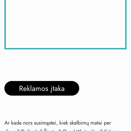
Reklamos įtaka
Ar kada nors susimąstei, kiek skelbimų matai per