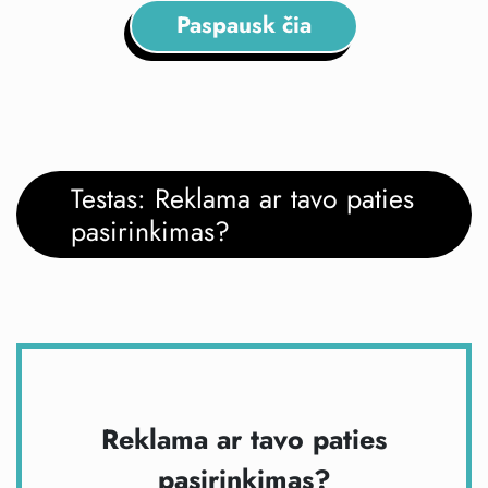
Paspausk čia
Testas: Reklama ar tavo paties
pasirinkimas?
Reklama ar tavo paties
pasirinkimas?