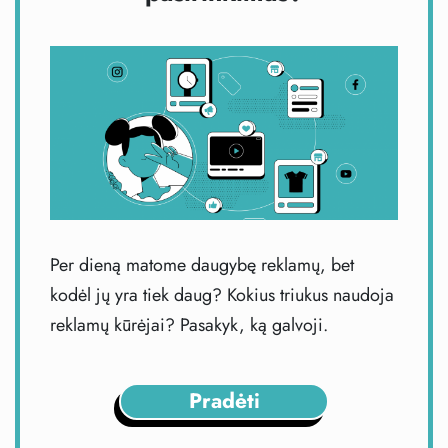
Per dieną matome daugybę reklamų, bet
kodėl jų yra tiek daug? Kokius triukus naudoja
reklamų kūrėjai? Pasakyk, ką galvoji.
Pradėti