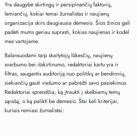
Yra daugybė skirtingų ir persipinančių faktorių,
lemiančių, kokiai temai žurnalistas ir naujienų
organizacija skirs daugiausia dėmesio. Šios žinios gali
padėti mums geriau suprasti, kokias naujienas ir kodėl
mes vartojame.
Balansuodami tarp skaitytojų lūkesčių, naujienų
svarbumo bei išskirtinumo, redaktoriai kartu yra ir
filtras, saugantis auditoriją nuo politikų ar bendrovių,
siekiančių gauti viešumo ar pabrėžti savo pasiekimus.
Redaktoriai sprendžia, ką įtraukti į skelbiamų temų
sąrašą, o ką palikti be dėmesio. Štai keli kriterijai,
kuriais remiasi žurnalistai: