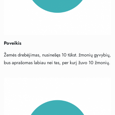
Poveikis
Žemės drebėjimas, nusinešęs 10 tūkst. žmonių gyvybių,
bus aprašomas labiau nei tas, per kurį žuvo 10 žmonių.