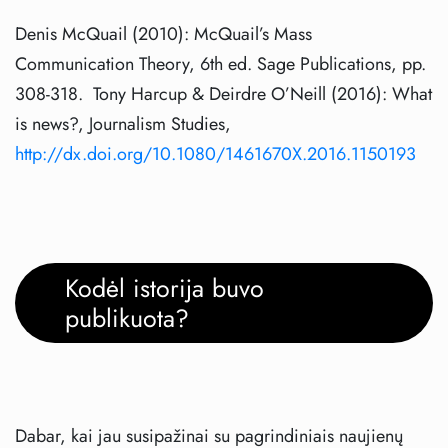
Denis McQuail (2010): McQuail’s Mass
Communication Theory, 6th ed. Sage Publications, pp.
308-318. Tony Harcup & Deirdre O’Neill (2016): What
is news?, Journalism Studies,
http://dx.doi.org/10.1080/1461670X.2016.1150193
Kodėl istorija buvo
publikuota?
Dabar, kai jau susipažinai su pagrindiniais naujienų