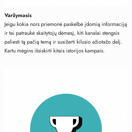
Varžymasis
Jeigu kokia nors priemonė paskelbė įdomią informaciją
ir tai patraukė skaitytojų dėmesį, kiti kanalai stengsis
paliesti tą pačią temą ir susižerti kilusio ažiotažo dalį.
Kartu mėgins išsiskirti kitais istorijos kampais.