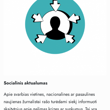
Socialinis aktualumas
Apie svarbias vietines, nacionalines ar pasaulines
naujienas žurnalistai rašo turėdami siekį informuoti
skaitytojus apie galimas krizes ar sunkumus. Tai yra