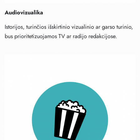
Audiovizualika
Istorijos, turinčios išskirtinio vizualinio ar garso turinio,
bus prioritetizuojamos TV ar radijo redakcijose.