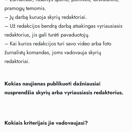
pramogų temomis.
– Jų darbą kuruoja skyrių redaktoriai.
– Už redakcijos bendrą darbą atsakingas vyriausiasis
redaktorius, jis gali turėti pavaduotojų.
– Kai kurios redakcijos turi savo video arba foto
žurnalistų komandas, joms vadovauja skyrių
redaktoriai.
Kokias naujienas publikuoti dažniausiai
nusprendžia skyrių arba vyriausiasis redaktorius.
Kokiais kriterijais jie vadovaujasi?