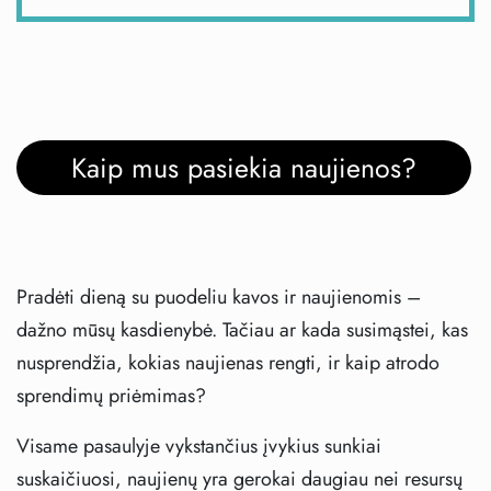
Kaip mus pasiekia naujienos?
Pradėti dieną su puodeliu kavos ir naujienomis –
dažno mūsų kasdienybė. Tačiau ar kada susimąstei, kas
nusprendžia, kokias naujienas rengti, ir kaip atrodo
sprendimų priėmimas?
Visame pasaulyje vykstančius įvykius sunkiai
suskaičiuosi, naujienų yra gerokai daugiau nei resursų