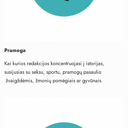
Pramoga
Kai kurios redakcijos koncentruojasi į istorijas,
susijusias su seksu, sportu, pramogų pasaulio
žvaigždėmis, žmonių pomėgiais ar gyvūnais.