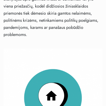
viena priežasčių, kodėl didžiosios žiniasklaidos
priemonės tiek dėmesio skiria gamtos nelaimėms,
politinėms krizėms, netinkamiems politikų poelgiams,
pandemijoms, karams ar panašaus pobūdžio
problemoms.