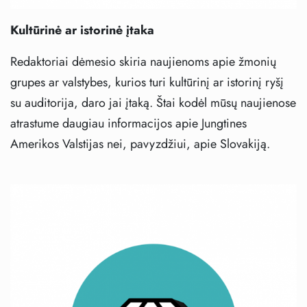
Kultūrinė ar istorinė įtaka
Redaktoriai dėmesio skiria naujienoms apie žmonių
grupes ar valstybes, kurios turi kultūrinį ar istorinį ryšį
su auditorija, daro jai įtaką. Štai kodėl mūsų naujienose
atrastume daugiau informacijos apie Jungtines
Amerikos Valstijas nei, pavyzdžiui, apie Slovakiją.