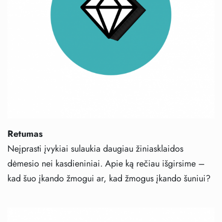
Retumas
Neįprasti įvykiai sulaukia daugiau žiniasklaidos
dėmesio nei kasdieniniai. Apie ką rečiau išgirsime –
kad šuo įkando žmogui ar, kad žmogus įkando šuniui?