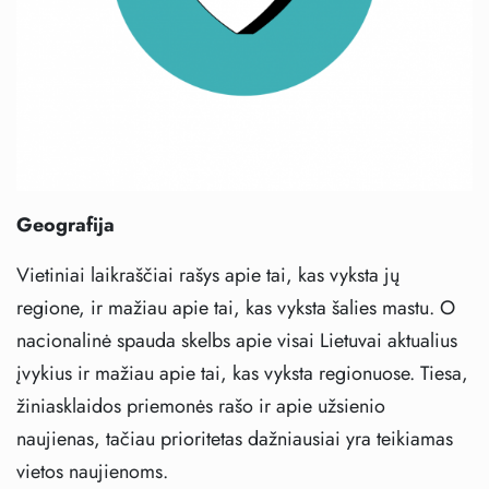
Geografija
Vietiniai laikraščiai rašys apie tai, kas vyksta jų
regione, ir mažiau apie tai, kas vyksta šalies mastu. O
nacionalinė spauda skelbs apie visai Lietuvai aktualius
įvykius ir mažiau apie tai, kas vyksta regionuose. Tiesa,
žiniasklaidos priemonės rašo ir apie užsienio
naujienas, tačiau prioritetas dažniausiai yra teikiamas
vietos naujienoms.