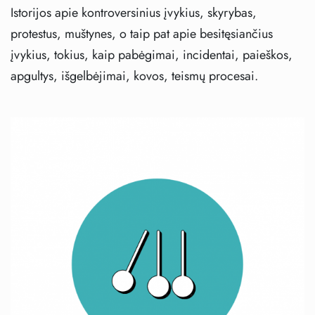
Istorijos apie kontroversinius įvykius, skyrybas,
protestus, muštynes, o taip pat apie besitęsiančius
įvykius, tokius, kaip pabėgimai, incidentai, paieškos,
apgultys, išgelbėjimai, kovos, teismų procesai.