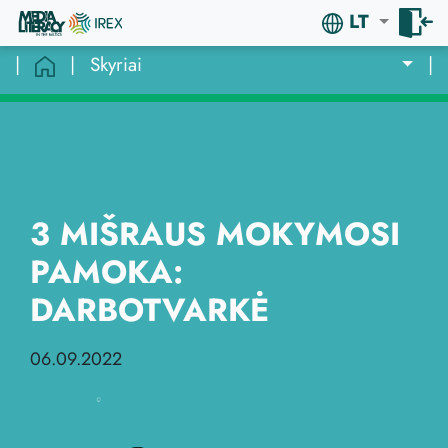
LT
|
|
Skyriai
|
3 MIŠRAUS MOKYMOSI
PAMOKA:
DARBOTVARKĖ
06.09.2022