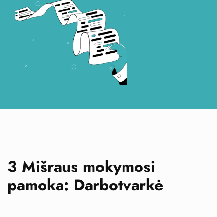
3 Mišraus mokymosi
pamoka: Darbotvarkė