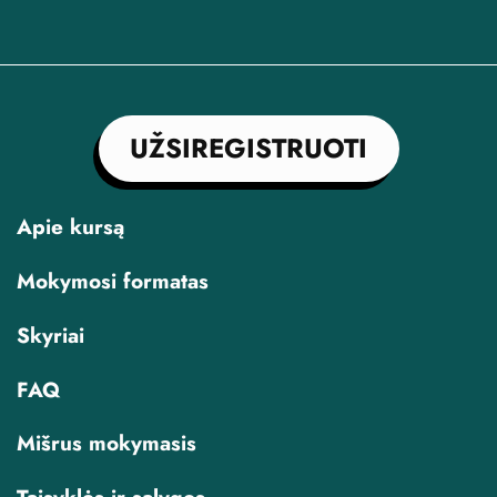
UŽSIREGISTRUOTI
Apie kursą
Mokymosi formatas
Skyriai
FAQ
Mišrus mokymasis