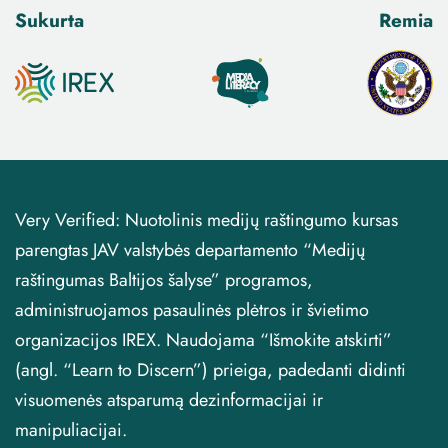
Sukurta
Remia
Very Verified: Nuotolinis medijų raštingumo kursas
parengtas JAV valstybės departamento “Medijų
raštingumas Baltijos šalyse” programos,
administruojamos pasaulinės plėtros ir švietimo
organizacijos IREX. Naudojama “Išmokite atskirti”
(angl. “Learn to Discern”) prieiga, padedanti didinti
visuomenės atsparumą dezinformacijai ir
manipuliacijai.