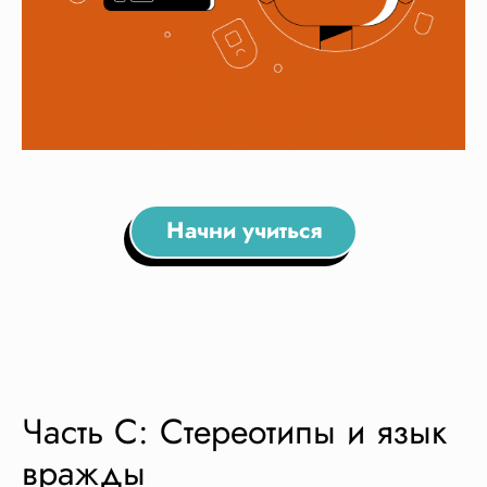
Начни учиться
Часть C: Стереотипы и язык
вражды