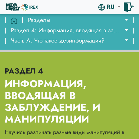
RU
|
|
Разделы
|
|
Раздел 4: Информация, вводящая в заблуждение, и манипуляции
|
|
Часть A: Что такое дезинформация?
|
РАЗДЕЛ 4
ИНФОРМАЦИЯ,
ВВОДЯЩАЯ В
ЗАБЛУЖДЕНИЕ, И
МАНИПУЛЯЦИИ
Научись различать разные виды манипуляций в