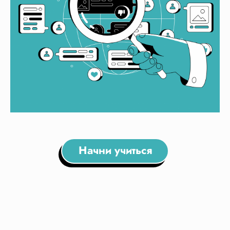
Начни учиться