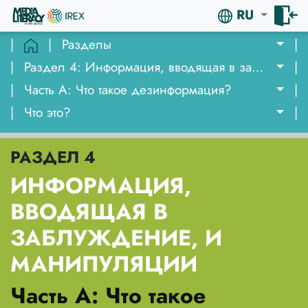
RU
|
|
Разделы
|
|
Раздел 4: Информация, вводящая в заблуждение, и манипуляции
|
|
Часть A: Что такое дезинформация?
|
|
Что это?
|
РАЗДЕЛ 4
ИНФОРМАЦИЯ,
ВВОДЯЩАЯ В
ЗАБЛУЖДЕНИЕ, И
МАНИПУЛЯЦИИ
Часть A: Что такое