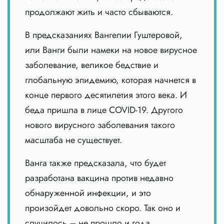
продолжают жить и часто сбываются.
В предсказаниях Вангелии Гуштеровой,
или Ванги были намеки на новое вирусное
заболевание, великое бедствие и
глобальную эпидемию, которая начнется в
конце первого десятилетия этого века. И
беда пришла в лице COVID-19. Другого
нового вирусного заболевания такого
масштаба не существует.
Ванга также предсказала, что будет
разработана вакцина против недавно
обнаруженной инфекции, и это
произойдет довольно скоро. Так оно и
случилось – не прошло и года.