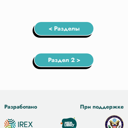
< Разделы
Раздел 2 >
Разработано
При поддержке