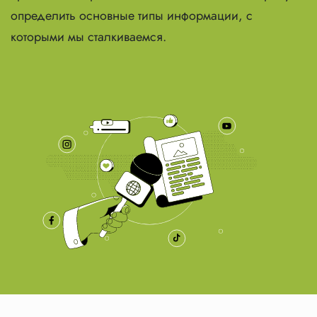
определить основные типы информации, с
которыми мы сталкиваемся.