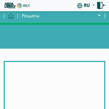
RU
|
|
Разделы
|